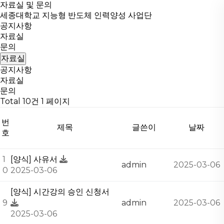
자료실 및 문의
세종대학교 지능형 반도체 인력양성 사업단
공지사항
자료실
문의
자료실
공지사항
자료실
문의
Total 10건
1 페이지
번
제목
글쓴이
날짜
호
1
[양식] 사유서
admin
2025-03-06
0
2025-03-06
[양식] 시간강의 승인 신청서
9
admin
2025-03-06
2025-03-06